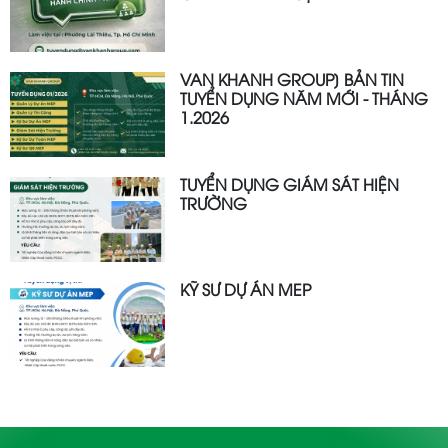
VAN KHANH GROUP] BẢN TIN
TUYỂN DỤNG NĂM MỚI - THÁNG
1.2026
TUYỂN DỤNG GIÁM SÁT HIỆN
TRƯỜNG
KỸ SƯ DỰ ÁN MEP