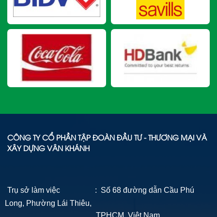
CÔNG TY CỔ PHẦN TẬP ĐOÀN ĐẦU TƯ - THƯƠNG MẠI VÀ
XÂY DỰNG VÂN KHÁNH
Trụ sở làm việc : Số 68 đường dẫn Cầu Phú
Long, Phường Lái Thiêu,
TPHCM, Việt Nam.