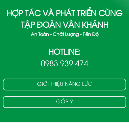
HỢP TÁC VÀ PHÁT TRIỂN CÙNG
TẬP ĐOÀN VÂN KHÁNH
An Toàn - Chất Lượng - Tiến Độ
HOTLINE:
0983 939 474
GIỚI THIỆU NĂNG LỰC
GÓP Ý