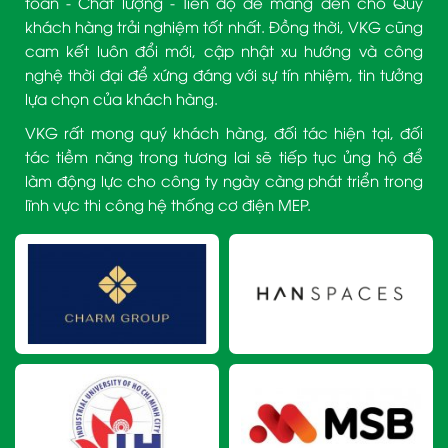
toàn - Chất lượng - Tiến độ để mang đến cho Quý
khách hàng trải nghiệm tốt nhất. Đồng thời, VKG cũng
cam kết luôn đổi mới, cập nhật xu hướng và công
nghệ thời đại để xứng đáng với sự tín nhiệm, tin tưởng
lựa chọn của khách hàng.
VKG rất mong quý khách hàng, đối tác hiện tại, đối
tác tiềm năng trong tương lai sẽ tiếp tục ủng hộ để
làm động lực cho công ty ngày càng phát triển trong
lĩnh vực thi công hệ thống cơ điện MEP.