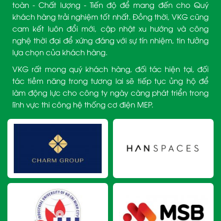
toàn - Chất lượng - Tiến độ để mang đến cho Quý
khách hàng trải nghiệm tốt nhất. Đồng thời, VKG cũng
cam kết luôn đổi mới, cập nhật xu hướng và công
nghệ thời đại để xứng đáng với sự tín nhiệm, tin tưởng
lựa chọn của khách hàng.
VKG rất mong quý khách hàng, đối tác hiện tại, đối
tác tiềm năng trong tương lai sẽ tiếp tục ủng hộ để
làm động lực cho công ty ngày càng phát triển trong
lĩnh vực thi công hệ thống cơ điện MEP.