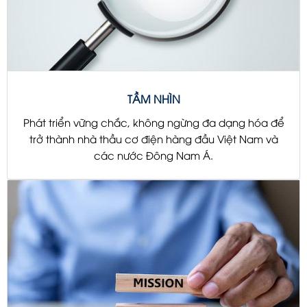
TẦM NHÌN
Phát triển vững chắc, không ngừng đa dạng hóa để
trở thành nhà thầu cơ điện hàng đầu Việt Nam và
các nước Đông Nam Á.