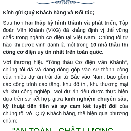
Kính gửi
Quý Khách hàng và Đối tác;
Sau hơn
hai thập kỷ hình thành và phát triển,
Tập
đoàn Vân Khánh (VKG) đã khẳng định vị thế vững
chắc trong ngành cơ điện tại Việt Nam. Chúng tôi tự
hào khi được vinh danh là một trong
10 nhà thầu thi
công cơ điện uy tín nhất trên toàn quốc.
Với thương hiệu "Tổng thầu Cơ điện Vân Khánh",
chúng tôi đã và đang đóng góp vào sự thành công
của nhiều dự án trải dài từ Bắc vào Nam, bao gồm
các công trình cao tầng, khu đô thị, khu thương mại
và khu công nghiệp. Mọi dự án đều được thực hiện
dựa trên sự kết hợp giữa
kinh nghiệm chuyên sâu,
kỹ thuật tiên tiến và sự cam kết tuyệt đối
của
chúng tôi với Quý Khách hàng, thể hiện qua phương
châm:
"AN TOÀN - CHẤT LƯỢNG -