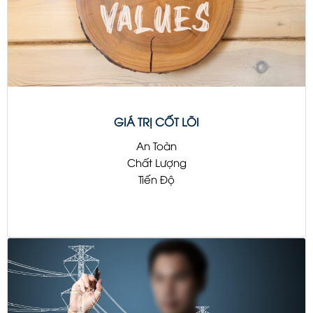
GIÁ TRỊ CỐT LÕI
An Toàn
Chất Lượng
Tiến Độ