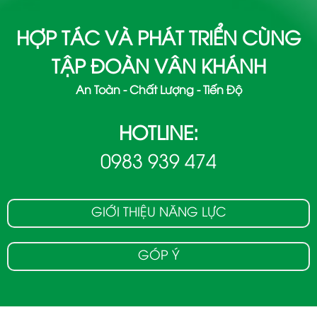
HỢP TÁC VÀ PHÁT TRIỂN CÙNG
TẬP ĐOÀN VÂN KHÁNH
An Toàn - Chất Lượng - Tiến Độ
HOTLINE:
0983 939 474
GIỚI THIỆU NĂNG LỰC
GÓP Ý