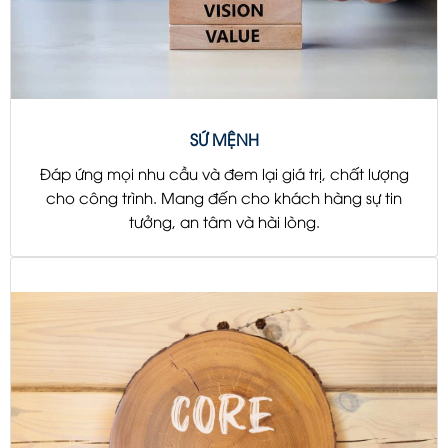
SỨ MỆNH
Đáp ứng mọi nhu cầu và đem lại giá trị, chất lượng
cho công trình. Mang đến cho khách hàng sự tin
tưởng, an tâm và hài lòng.