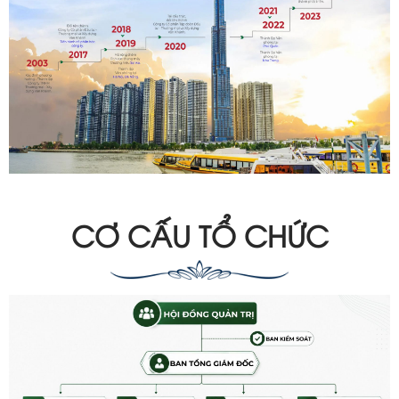
CƠ CẤU TỔ CHỨC