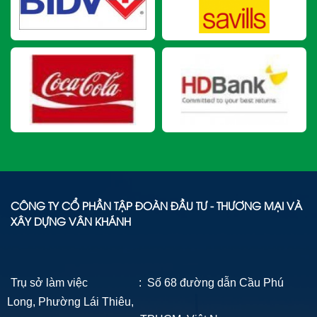
CÔNG TY CỔ PHẦN TẬP ĐOÀN ĐẦU TƯ - THƯƠNG MẠI VÀ
XÂY DỰNG VÂN KHÁNH
Trụ sở làm việc : Số 68 đường dẫn Cầu Phú
Long, Phường Lái Thiêu,