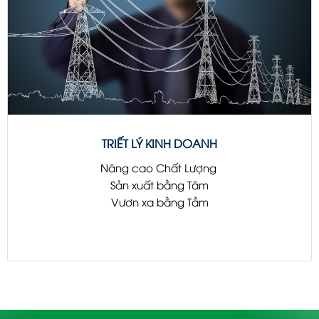
TRIẾT LÝ KINH DOANH
Nâng cao Chất Lượng
Sản xuất bằng Tâm
Vươn xa bằng Tầm