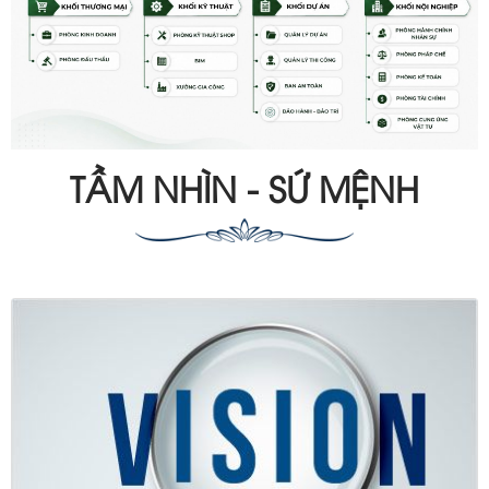
TẦM NHÌN - SỨ MỆNH