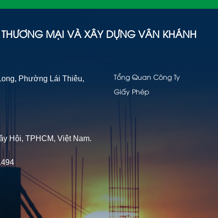
- THƯƠNG MẠI VÀ XÂY DỰNG VÂN KHÁNH
g, Phường Lái Thiêu,
Tổng Quan Công Ty
Giấy Phép
Hội, TPHCM, Việt Nam.
.494