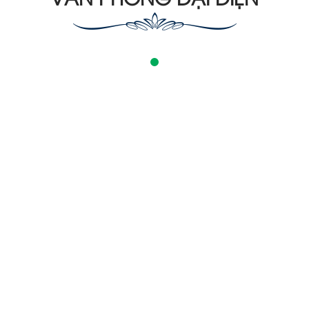
VĂN PHÒNG ĐẠI DIỆN