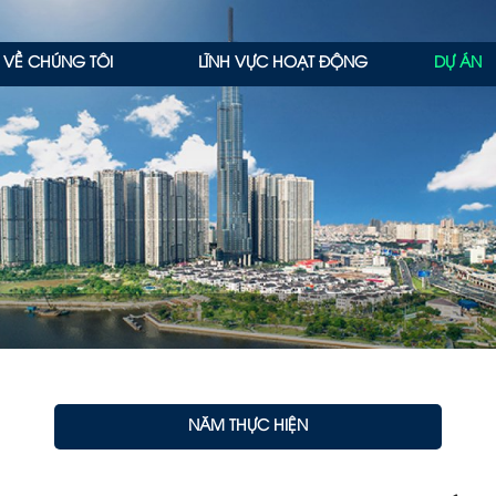
VỀ CHÚNG TÔI
LĨNH VỰC HOẠT ĐỘNG
DỰ ÁN
NĂM THỰC HIỆN