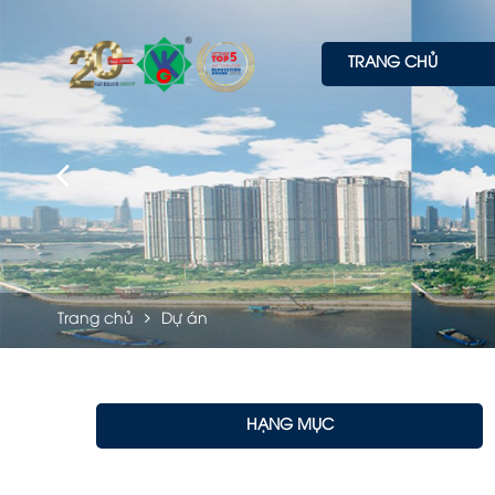
TRANG CHỦ
Trang chủ
Dự án
HẠNG MỤC