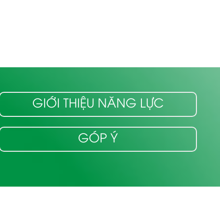
GIỚI THIỆU NĂNG LỰC
GÓP Ý