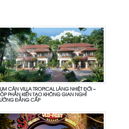
ỤM CĂN VILLA TROPICAL LÀNG NHIỆT ĐỚI –
ÓP PHẦN KIẾN TẠO KHÔNG GIAN NGHỈ
ƯỠNG ĐẲNG CẤP