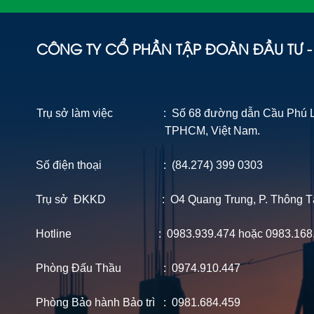
CÔNG TY CỔ PHẦN TẬP ĐOÀN ĐẦU TƯ 
Trụ sở làm việc : Số 68 đường dẫn Cầu Phú Lon
TPHCM, Việt Nam.
Số điện thoại : (84.274) 399 0303
Trụ sở ĐKKD : O4 Quang Trung, P. Thông Tây 
Hotline : 0983.939.474 hoặc 0983.168
Phòng Đấu Thầu : 0974.910.447
Phòng Bảo hành Bảo trì : 0981.684.459