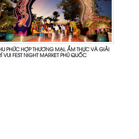
HU PHỨC HỢP THƯƠNG MẠI, ẨM THỰC VÀ GIẢI
RÍ VUI FEST NIGHT MARKET PHÚ QUỐC