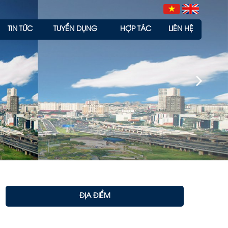
TIN TỨC
TUYỂN DỤNG
HỢP TÁC
LIÊN HỆ
ĐỊA ĐIỂM