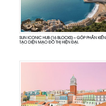
SUN ICONIC HUB (16 BLOCKS) – GÓP PHẦN KIẾN
TẠO DIỆN MẠO ĐÔ THỊ HIỆN ĐẠI.