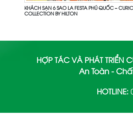
KHÁCH SẠN 6 SAO LA FESTA PHÚ QUỐC – CURI
COLLECTION BY HILTON
HỢP TÁC VÀ PHÁT TRIỂN
An Toàn - Chất
HOTLINE: