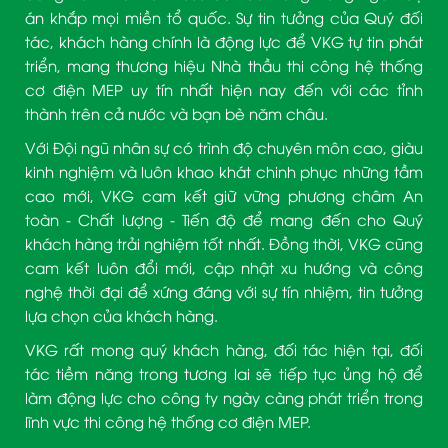
án khắp mọi miền tổ quốc. Sự tin tưởng của Quý đối
tác, khách hàng chính là động lực để VKG tự tin phát
triển, mang thương hiệu Nhà thầu thi công hệ thống
cơ điện MEP uy tín nhất hiện nay đến với các tỉnh
thành trên cả nước và bạn bè năm châu.
Với Đội ngũ nhân sự có trình độ chuyên môn cao, giàu
kinh nghiệm và luôn khao khát chinh phục những tầm
cao mới, VKG cam kết giữ vững phương châm An
toàn - Chất lượng - Tiến độ để mang đến cho Quý
khách hàng trải nghiệm tốt nhất. Đồng thời, VKG cũng
cam kết luôn đổi mới, cập nhật xu hướng và công
nghệ thời đại để xứng đáng với sự tín nhiệm, tin tưởng
lựa chọn của khách hàng.
VKG rất mong quý khách hàng, đối tác hiện tại, đối
tác tiềm năng trong tương lai sẽ tiếp tục ủng hộ để
làm động lực cho công ty ngày càng phát triển trong
lĩnh vực thi công hệ thống cơ điện MEP.