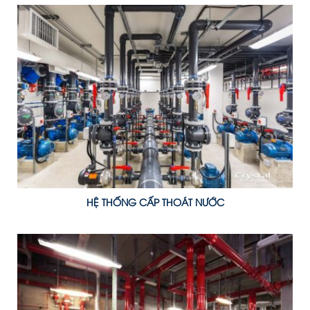
HỆ THỐNG CẤP THOÁT NƯỚC