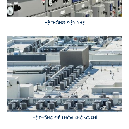
HỆ THỐNG ĐIỆN NHẸ
HỆ THỐNG ĐIỀU HÒA KHÔNG KHÍ