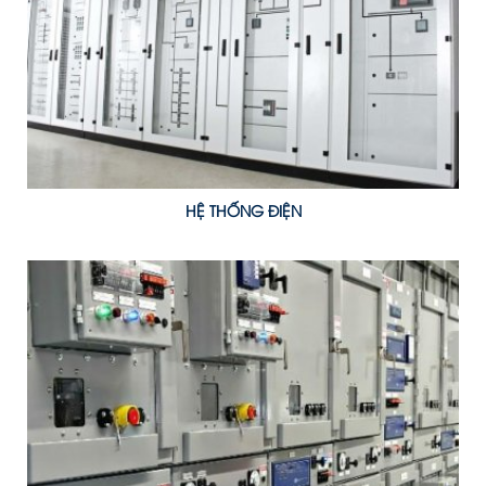
HỆ THỐNG ĐIỆN