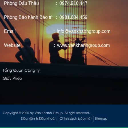
Phòng Đấu Thầu : 0974.910.447
Phòng Bảo hành Bảo trì : 0981.684.459
Email : info@vankhanhgroup.com
Website : www.vankhanhgroup.com
Tổng Quan Công Ty
Giấy Phép
Copyright © 2020 by Van Khanh Group. All right reserved.
Điều kiện & Điều khoản
Chính sách bảo mật
Sitemap