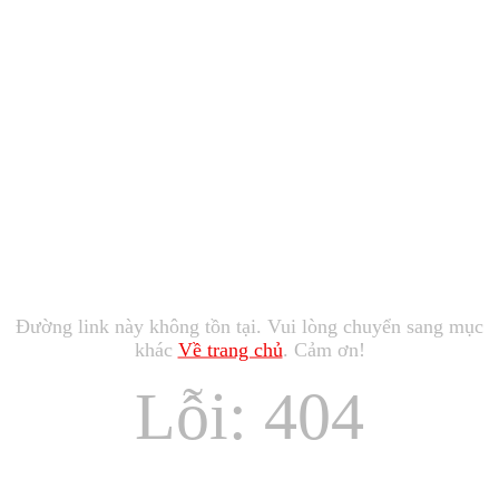
Đường link này không tồn tại. Vui lòng chuyển sang mục
khác
Về trang chủ
. Cảm ơn!
Lỗi: 404