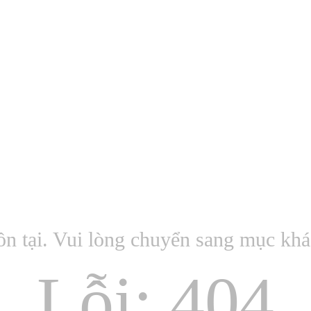
ồn tại. Vui lòng chuyển sang mục kh
Lỗi: 404