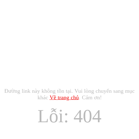
Đường link này không tồn tại. Vui lòng chuyển sang mục
khác
Về trang chủ
. Cảm ơn!
Lỗi: 404