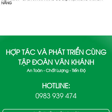
NẴNG
HỢP TÁC VÀ PHÁT TRIỂN CÙNG
TẬP ĐOÀN VÂN KHÁNH
An Toàn - Chất Lượng - Tiến Độ
HOTLINE:
0983 939 474