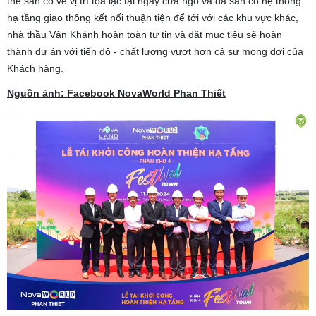
thế sẵn có về vị trí tọa lạc tại ngay cửa ngõ và đã sẵn có hệ thống
hạ tầng giao thông kết nối thuận tiện để tới với các khu vực khác,
nhà thầu Vân Khánh hoàn toàn tự tin và đặt mục tiêu sẽ hoàn
thành dự án với tiến độ - chất lượng vượt hơn cả sự mong đợi của
Khách hàng.
Nguồn ảnh: Facebook NovaWorld Phan Thiết