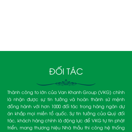
090 3939 474– Mr. Trịnh Văn Khanh
ĐỐI TÁC
Thành công to lớn của Van Khanh Group (VKG) chính
là nhận được sự tin tưởng và hoàn thành sứ mệnh
đồng hành với hơn 1000 đối tác trong hàng ngàn dự
án khắp mọi miền tổ quốc. Sự tin tưởng của Quý đối
tác, khách hàng chính là động lực để VKG tự tin phát
triển, mang thương hiệu Nhà thầu thi công hệ thống