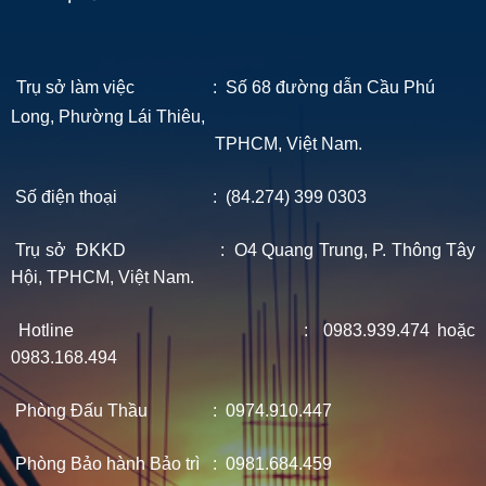
Trụ sở làm việc : Số 68 đường dẫn Cầu Phú
Long, Phường Lái Thiêu,
TPHCM, Việt Nam.
Số điện thoại : (84.274) 399 0303
Trụ sở ĐKKD : O4 Quang Trung, P. Thông Tây
Hội, TPHCM, Việt Nam.
Hotline : 0983.939.474 hoặc
0983.168.494
Phòng Đấu Thầu : 0974.910.447
Phòng Bảo hành Bảo trì : 0981.684.459