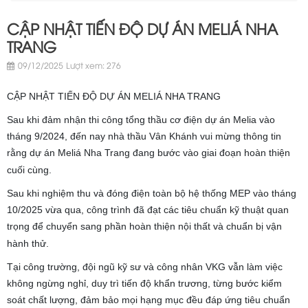
CẬP NHẬT TIẾN ĐỘ DỰ ÁN MELIÁ NHA
TRANG
09/12/2025
Lượt xem: 276
CẬP NHẬT TIẾN ĐỘ DỰ ÁN MELIÁ NHA TRANG
Sau khi đảm nhận thi công tổng thầu cơ điện dự án Melia vào
tháng 9/2024, đến nay nhà thầu Vân Khánh vui mừng thông tin
rằng dự án Meliá Nha Trang đang bước vào giai đoạn hoàn thiện
cuối cùng.
Sau khi nghiệm thu và đóng điện toàn bộ hệ thống MEP vào tháng
10/2025 vừa qua, công trình đã đạt các tiêu chuẩn kỹ thuật quan
trọng để chuyển sang phần hoàn thiện nội thất và chuẩn bị vận
hành thử.
Tại công trường, đội ngũ kỹ sư và công nhân VKG vẫn làm việc
không ngừng nghỉ, duy trì tiến độ khẩn trương, từng bước kiểm
soát chất lượng, đảm bảo mọi hạng mục đều đáp ứng tiêu chuẩn