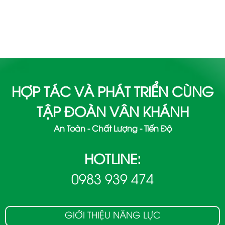
HỢP TÁC VÀ PHÁT TRIỂN CÙNG
TẬP ĐOÀN VÂN KHÁNH
An Toàn - Chất Lượng - Tiến Độ
HOTLINE:
0983 939 474
GIỚI THIỆU NĂNG LỰC