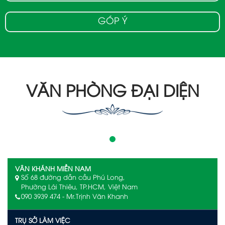
GÓP Ý
VĂN PHÒNG ĐẠI DIỆN
VÂN KHÁNH MIỀN NAM
Số 68 đường dẫn cầu Phú Long,
Phường Lái Thiêu, TP.HCM, Việt Nam
090 3939 474 - Mr.Trịnh Văn Khanh
TRỤ SỞ LÀM VIỆC