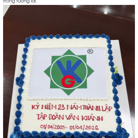
trong tương lai.