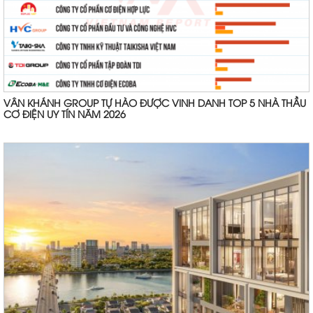
VÂN KHÁNH GROUP TỰ HÀO ĐƯỢC VINH DANH TOP 5 NHÀ THẦU
CƠ ĐIỆN UY TÍN NĂM 2026