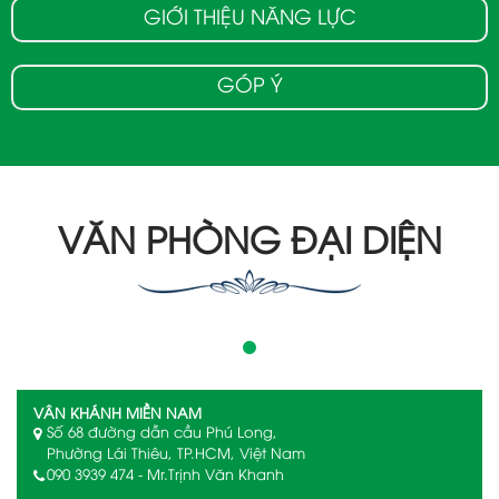
GIỚI THIỆU NĂNG LỰC
GÓP Ý
VĂN PHÒNG ĐẠI DIỆN
VÂN KHÁNH MIỀN NAM
Số 68 đường dẫn cầu Phú Long,
Phường Lái Thiêu, TP.HCM, Việt Nam
090 3939 474 - Mr.Trịnh Văn Khanh