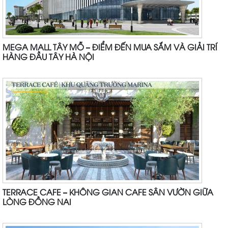
MEGA MALL TÂY MỖ – ĐIỂM ĐẾN MUA SẮM VÀ GIẢI TRÍ
HÀNG ĐẦU TÂY HÀ NỘI
TERRACE CAFE – KHÔNG GIAN CAFE SÂN VƯỜN GIỮA
LÒNG ĐỒNG NAI