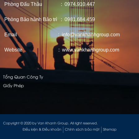
Phòng Đấu Thầu : 0974.910.447
Phòng Bảo hành Bảo trì : 0981.684.459
Email : info@vankhanhgroup.com
Website : www.vankhanhgroup.com
Tổng Quan Công Ty
Giấy Phép
Copyright © 2020 by Van Khanh Group. All right reserved.
Điều kiện & Điều khoản
Chính sách bảo mật
Sitemap