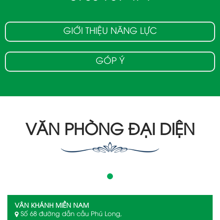
GIỚI THIỆU NĂNG LỰC
GÓP Ý
VĂN PHÒNG ĐẠI DIỆN
VÂN KHÁNH MIỀN NAM
Số 68 đường dẫn cầu Phú Long,