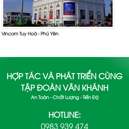
Vincom Tuy Hoà - Phú Yên
HỢP TÁC VÀ PHÁT TRIỂN CÙNG
TẬP ĐOÀN VÂN KHÁNH
An Toàn - Chất Lượng - Tiến Độ
HOTLINE:
0983 939 474