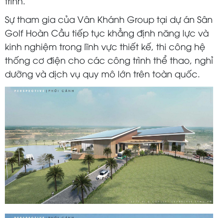
trình.
Sự tham gia của Vân Khánh Group tại dự án Sân
Golf Hoàn Cầu tiếp tục khẳng định năng lực và
kinh nghiệm trong lĩnh vực thiết kế, thi công hệ
thống cơ điện cho các công trình thể thao, nghỉ
dưỡng và dịch vụ quy mô lớn trên toàn quốc.