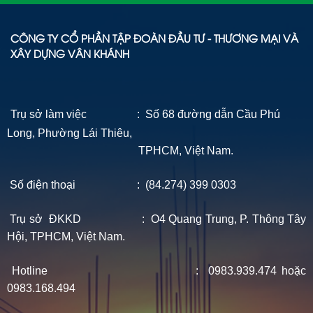
CÔNG TY CỔ PHẦN TẬP ĐOÀN ĐẦU TƯ - THƯƠNG MẠI VÀ
XÂY DỰNG VÂN KHÁNH
Trụ sở làm việc : Số 68 đường dẫn Cầu Phú
Long, Phường Lái Thiêu,
TPHCM, Việt Nam.
Số điện thoại : (84.274) 399 0303
Trụ sở ĐKKD : O4 Quang Trung, P. Thông Tây
Hội, TPHCM, Việt Nam.
Hotline : 0983.939.474 hoặc
0983.168.494