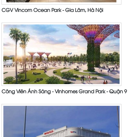
CGV Vincom Ocean Park - Gia Lâm, Hà Nội
Công Viên Ánh Sáng - Vinhomes Grand Park - Quận 9