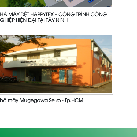
HÀ MÁY DỆT HAPPYTEX – CÔNG TRÌNH CÔNG
GHIỆP HIỆN ĐẠI TẠI TÂY NINH
hà máy Mugegawa Seiko - Tp.HCM