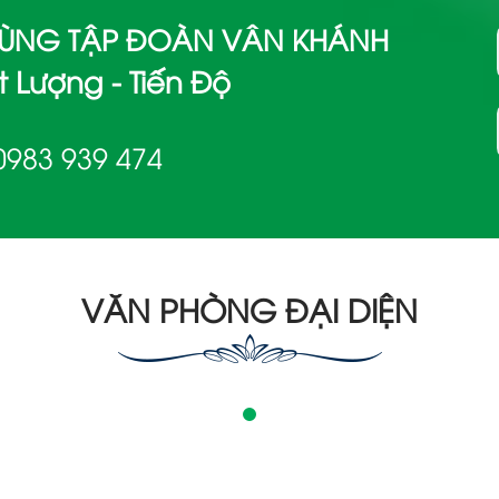
 CÙNG TẬP ĐOÀN VÂN KHÁNH
 Lượng - Tiến Độ
0983 939 474
VĂN PHÒNG ĐẠI DIỆN