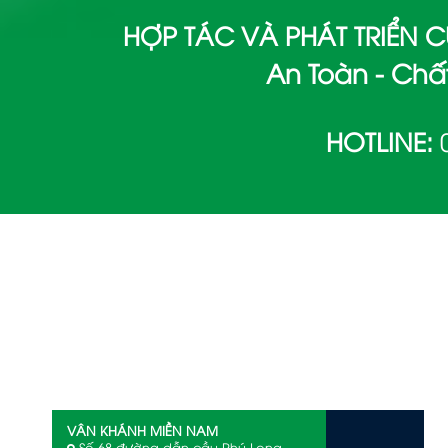
HỢP TÁC VÀ PHÁT TRIỂN
An Toàn - Chất
HOTLINE:
VÂN KHÁNH MIỀN NAM