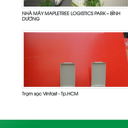
NHÀ MÁY MAPLETREE LOGISTICS PARK – BÌNH
DƯƠNG
Trạm sạc Vinfast - Tp.HCM