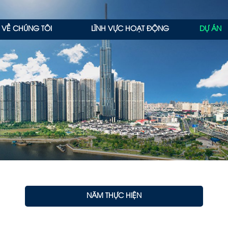
VỀ CHÚNG TÔI
LĨNH VỰC HOẠT ĐỘNG
DỰ ÁN
NĂM THỰC HIỆN