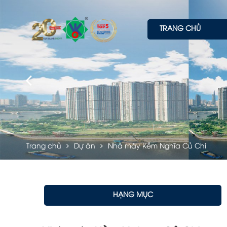
TRANG CHỦ
Trang chủ
Dự án
Nhà máy Kềm Nghĩa Củ Chi
HẠNG MỤC