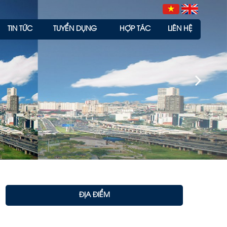
TIN TỨC
TUYỂN DỤNG
HỢP TÁC
LIÊN HỆ
ĐỊA ĐIỂM