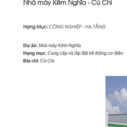
Nhà máy Kềm Nghĩa - Củ Chi
Hạng Mục:
CÔNG NGHIỆP - HẠ TẦNG
Dự án
: Nhà máy Kềm Nghĩa
Hạng mục
: Cung cấp và lắp đặt hệ thống cơ điện
Địa chỉ
: Củ Chi