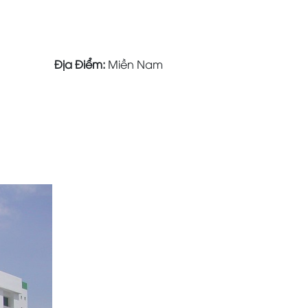
Địa Điểm:
Miền Nam