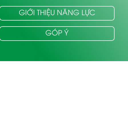
GIỚI THIỆU NĂNG LỰC
GÓP Ý