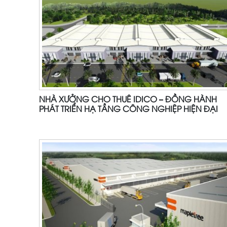
NHÀ XƯỞNG CHO THUÊ IDICO – ĐỒNG HÀNH
PHÁT TRIỂN HẠ TẦNG CÔNG NGHIỆP HIỆN ĐẠI