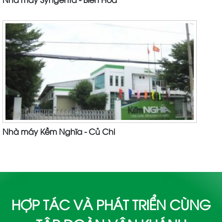
Nhà máy Syngenta - Biên Hoà
Nhà máy Kềm Nghĩa - Củ Chi
HỢP TÁC VÀ PHÁT TRIỂN CÙNG