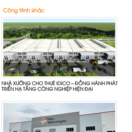
Công trình khác
NHÀ XƯỞNG CHO THUÊ IDICO – ĐỒNG HÀNH PHÁT
TRIỂN HẠ TẦNG CÔNG NGHIỆP HIỆN ĐẠI