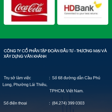
CÔNG TY CỔ PHẦN TẬP ĐOÀN ĐẦU TƯ - THƯƠNG MẠI VÀ
XÂY DỰNG VÂN KHÁNH
Trụ sở làm việc : Số 68 đường dẫn Cầu Phú
Long, Phường Lái Thiêu,
TPHCM, Việt Nam.
Số điện thoại : (84.274) 399 0303