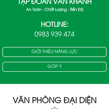
TẬP ĐOÀN VÂN KHÁNH
An Toàn - Chất Lượng - Tiến Độ
HOTLINE:
0983 939 474
GIỚI THIỆU NĂNG LỰC
GÓP Ý
VĂN PHÒNG ĐẠI DIỆN