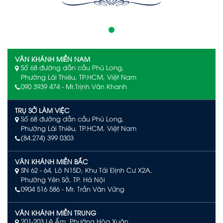
VÂN KHÁNH MIỀN NAM
Số 68 đường dẫn cầu Phú Long,
Phường Lái Thiêu, TP.HCM, Việt Nam
090 3939 474 - Mr.Trịnh Văn Khanh
TRỤ SỞ LÀM VIỆC
Số 68 đường dẫn cầu Phú Long,
Phường Lái Thiêu, TP.HCM, Việt Nam
(84.274) 399 0303
VÂN KHÁNH MIỀN BẮC
SN 62 - 64, Lô N15D, Khu Tái Định Cư X2A,
Phường Yên Sở, TP. Hà Nội
0904 516 586
- Mr. Trần Văn Vững
VÂN KHÁNH MIỀN TRUNG
201-203 Lê Ấm, Phường Hòa Xuân,