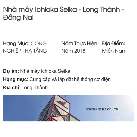
Nhà máy Ichioka Seika - Long Thành -
Đồng Nai
Hạng Mục:
CÔNG
Năm Thực Hiện:
Địa Điểm:
NGHIỆP - HẠ TẦNG
Năm 2018
Miền Nam
Dự án:
Nhà máy Ichioka Seika
Hạng mục
: Cung cấp và lắp đặt hệ thống cơ điện
Địa chỉ
: Long Thành