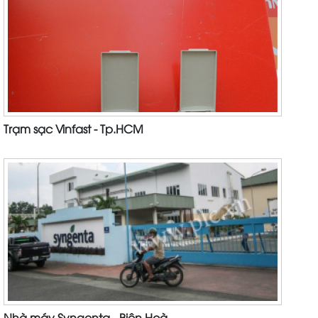
Trạm sạc Vinfast - Tp.HCM