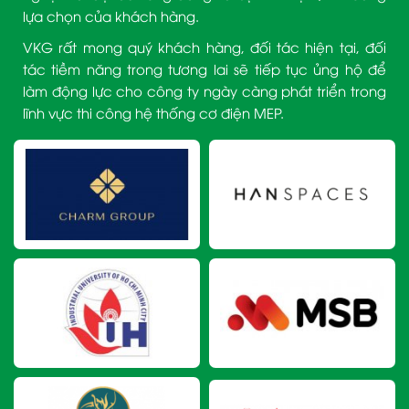
lựa chọn của khách hàng.
VKG rất mong quý khách hàng, đối tác hiện tại, đối
tác tiềm năng trong tương lai sẽ tiếp tục ủng hộ để
làm động lực cho công ty ngày càng phát triển trong
lĩnh vực thi công hệ thống cơ điện MEP.