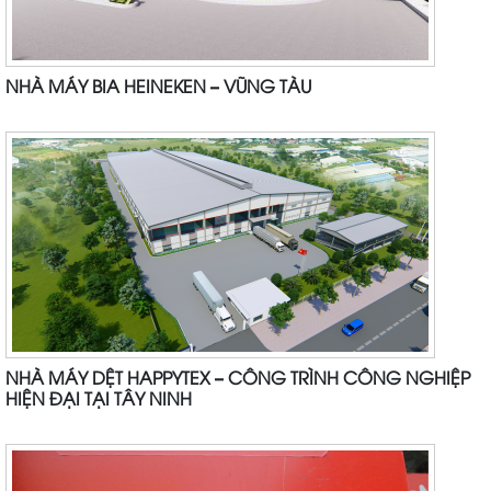
NHÀ MÁY BIA HEINEKEN – VŨNG TÀU
NHÀ MÁY DỆT HAPPYTEX – CÔNG TRÌNH CÔNG NGHIỆP
HIỆN ĐẠI TẠI TÂY NINH