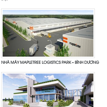
NHÀ MÁY MAPLETREE LOGISTICS PARK – BÌNH DƯƠNG