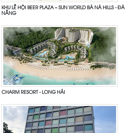
KHU LỄ HỘI BEER PLAZA – SUN WORLD BÀ NÀ HILLS - ĐÀ
NẴNG
CHARM RESORT - LONG HẢI