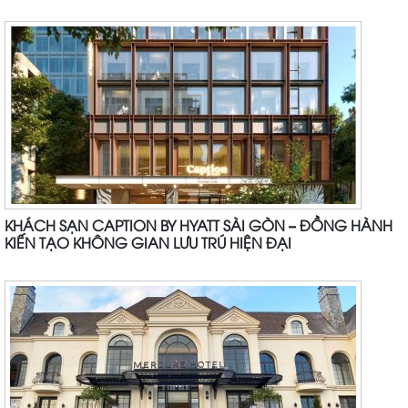
KHÁCH SẠN CAPTION BY HYATT SÀI GÒN – ĐỒNG HÀNH
KIẾN TẠO KHÔNG GIAN LƯU TRÚ HIỆN ĐẠI