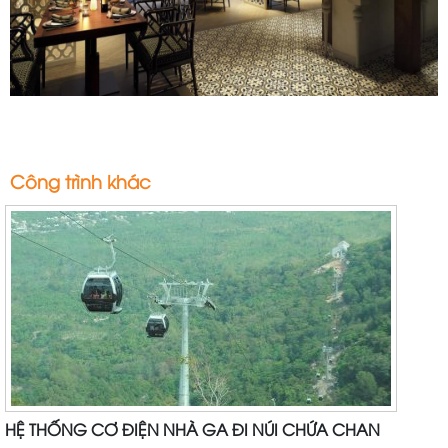
Công trình khác
HỆ THỐNG CƠ ĐIỆN NHÀ GA ĐI NÚI CHỨA CHAN