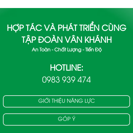
HỢP TÁC VÀ PHÁT TRIỂN CÙNG
TẬP ĐOÀN VÂN KHÁNH
An Toàn - Chất Lượng - Tiến Độ
HOTLINE:
0983 939 474
GIỚI THIỆU NĂNG LỰC
GÓP Ý