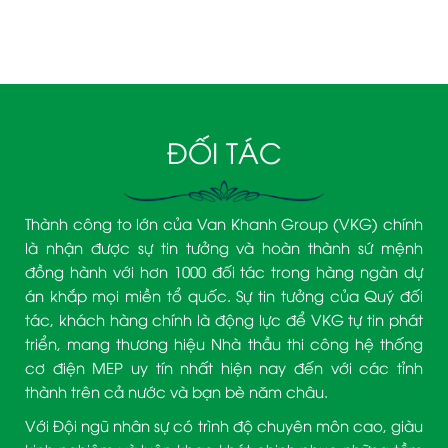
ĐỐI TÁC
Thành công to lớn của Van Khanh Group (VKG) chính
là nhận được sự tin tưởng và hoàn thành sứ mệnh
đồng hành với hơn 1000 đối tác trong hàng ngàn dự
án khắp mọi miền tổ quốc. Sự tin tưởng của Quý đối
tác, khách hàng chính là động lực để VKG tự tin phát
triển, mang thương hiệu Nhà thầu thi công hệ thống
cơ điện MEP uy tín nhất hiện nay đến với các tỉnh
thành trên cả nước và bạn bè năm châu.
Với Đội ngũ nhân sự có trình độ chuyên môn cao, giàu