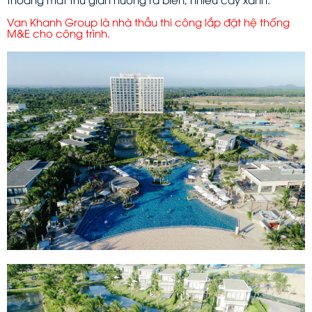
thoáng mát thư giãn hướng ra biển, nhiều cây xanh.
Van Khanh Group là nhà thầu thi công lắp đặt hệ thống
M&E cho công trình.