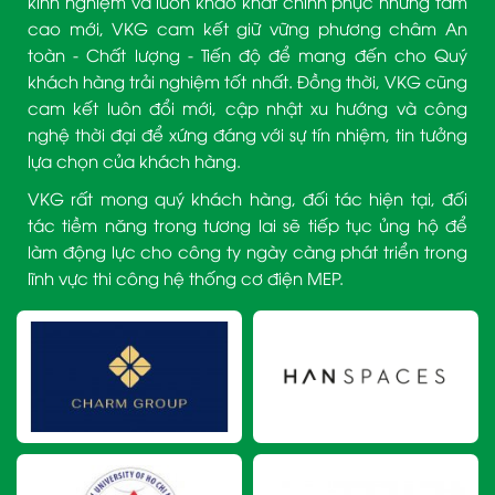
kinh nghiệm và luôn khao khát chinh phục những tầm
cao mới, VKG cam kết giữ vững phương châm An
toàn - Chất lượng - Tiến độ để mang đến cho Quý
khách hàng trải nghiệm tốt nhất. Đồng thời, VKG cũng
cam kết luôn đổi mới, cập nhật xu hướng và công
nghệ thời đại để xứng đáng với sự tín nhiệm, tin tưởng
lựa chọn của khách hàng.
VKG rất mong quý khách hàng, đối tác hiện tại, đối
tác tiềm năng trong tương lai sẽ tiếp tục ủng hộ để
làm động lực cho công ty ngày càng phát triển trong
lĩnh vực thi công hệ thống cơ điện MEP.