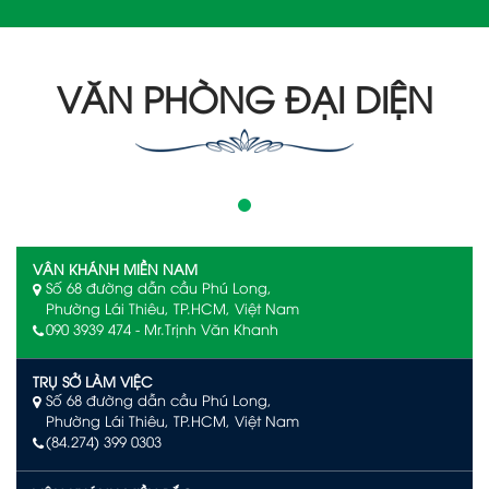
VĂN PHÒNG ĐẠI DIỆN
VÂN KHÁNH MIỀN NAM
Số 68 đường dẫn cầu Phú Long,
Phường Lái Thiêu, TP.HCM, Việt Nam
090 3939 474 - Mr.Trịnh Văn Khanh
TRỤ SỞ LÀM VIỆC
Số 68 đường dẫn cầu Phú Long,
Phường Lái Thiêu, TP.HCM, Việt Nam
(84.274) 399 0303