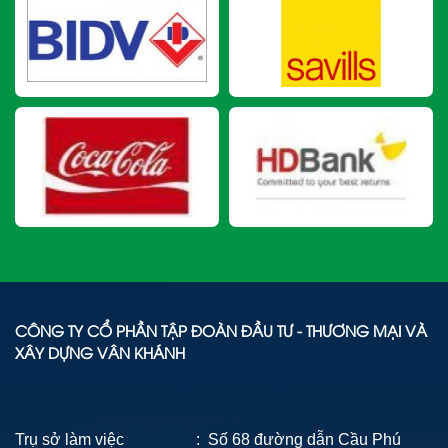
CÔNG TY CỔ PHẦN TẬP ĐOÀN ĐẦU TƯ - THƯƠNG MẠI VÀ
XÂY DỰNG VÂN KHÁNH
Trụ sở làm việc : Số 68 đường dẫn Cầu Phú