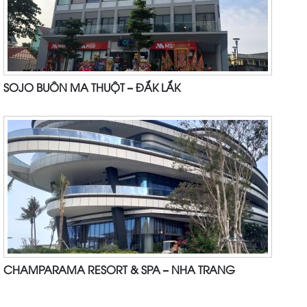
SOJO BUÔN MA THUỘT – ĐẮK LẮK
CHAMPARAMA RESORT & SPA – NHA TRANG