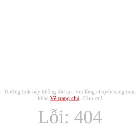
Đường link này không tồn tại. Vui lòng chuyển sang mục
khác
Về trang chủ
. Cảm ơn!
Lỗi: 404