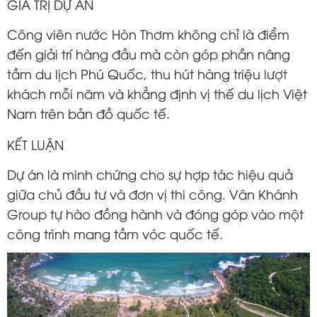
GIÁ TRỊ DỰ ÁN
Công viên nước Hòn Thơm không chỉ là điểm
đến giải trí hàng đầu mà còn góp phần nâng
tầm du lịch Phú Quốc, thu hút hàng triệu lượt
khách mỗi năm và khẳng định vị thế du lịch Việt
Nam trên bản đồ quốc tế.
KẾT LUẬN
Dự án là minh chứng cho sự hợp tác hiệu quả
giữa chủ đầu tư và đơn vị thi công. Vân Khánh
Group tự hào đồng hành và đóng góp vào một
công trình mang tầm vóc quốc tế.