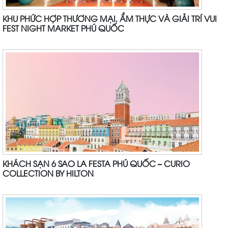
KHU PHỨC HỢP THƯƠNG MẠI, ẨM THỰC VÀ GIẢI TRÍ VUI
FEST NIGHT MARKET PHÚ QUỐC
KHÁCH SẠN 6 SAO LA FESTA PHÚ QUỐC – CURIO
COLLECTION BY HILTON