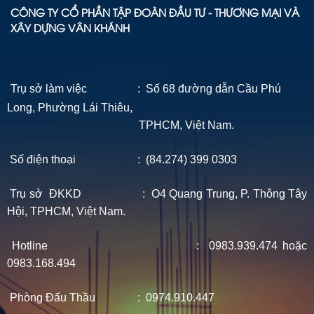
CÔNG TY CỔ PHẦN TẬP ĐOÀN ĐẦU TƯ - THƯƠNG MẠI VÀ
XÂY DỰNG VÂN KHÁNH
Trụ sở làm việc : Số 68 đường dẫn Cầu Phú
Long, Phường Lái Thiêu,
TPHCM, Việt Nam.
Số điện thoại : (84.274) 399 0303
Trụ sở ĐKKD : O4 Quang Trung, P. Thông Tây
Hội, TPHCM, Việt Nam.
Hotline : 0983.939.474 hoặc
0983.168.494
Phòng Đấu Thầu : 0974.910.447