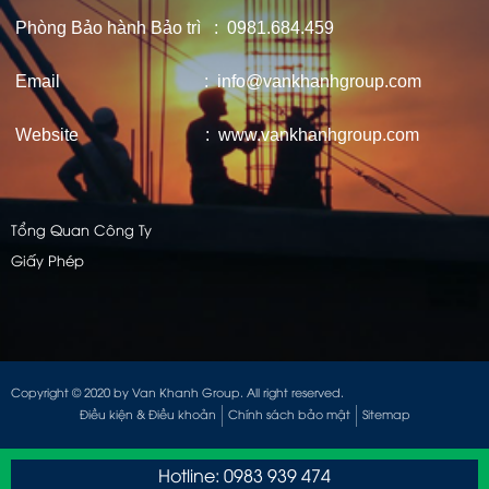
Phòng Bảo hành Bảo trì : 0981.684.459
Email : info@vankhanhgroup.com
Website : www.vankhanhgroup.com
Tổng Quan Công Ty
Giấy Phép
Copyright © 2020 by Van Khanh Group. All right reserved.
Điều kiện & Điều khoản
Chính sách bảo mật
Sitemap
Hotline: 0983 939 474