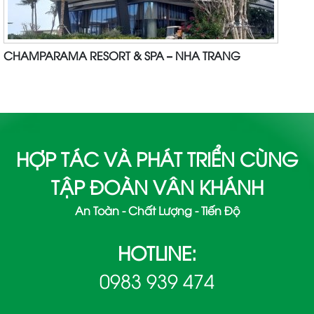
CHAMPARAMA RESORT & SPA – NHA TRANG
HỢP TÁC VÀ PHÁT TRIỂN CÙNG
TẬP ĐOÀN VÂN KHÁNH
An Toàn - Chất Lượng - Tiến Độ
HOTLINE:
0983 939 474