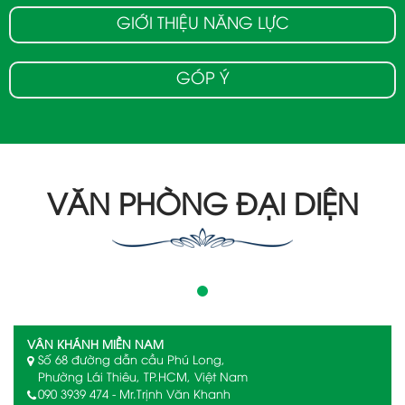
GIỚI THIỆU NĂNG LỰC
GÓP Ý
VĂN PHÒNG ĐẠI DIỆN
VÂN KHÁNH MIỀN NAM
Số 68 đường dẫn cầu Phú Long,
Phường Lái Thiêu, TP.HCM, Việt Nam
090 3939 474 - Mr.Trịnh Văn Khanh