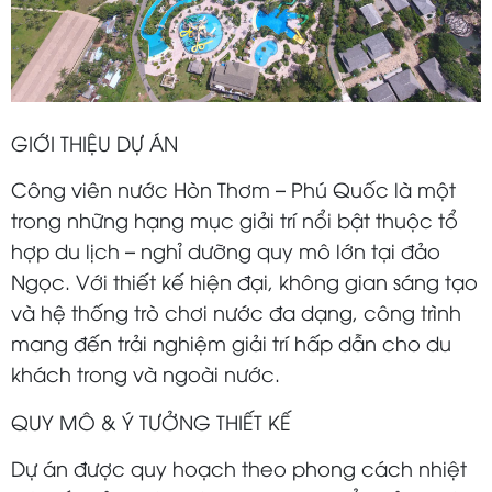
GIỚI THIỆU DỰ ÁN
Công viên nước Hòn Thơm – Phú Quốc là một
trong những hạng mục giải trí nổi bật thuộc tổ
hợp du lịch – nghỉ dưỡng quy mô lớn tại đảo
Ngọc. Với thiết kế hiện đại, không gian sáng tạo
và hệ thống trò chơi nước đa dạng, công trình
mang đến trải nghiệm giải trí hấp dẫn cho du
khách trong và ngoài nước.
QUY MÔ & Ý TƯỞNG THIẾT KẾ
Dự án được quy hoạch theo phong cách nhiệt