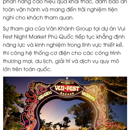
phần nâng cao hiệu quả khai thác, đảm bảo an
toàn vận hành và mang đến trải nghiệm tiện
nghi cho khách tham quan.
Sự tham gia của Vân Khánh Group tại dự án Vui
Fest Night Market Phú Quốc tiếp tục khẳng định
năng lực và kinh nghiệm trong lĩnh vực thiết kế,
thi công hệ thống cơ điện cho các công trình
thương mại, du lịch, giải trí và dịch vụ quy mô
lớn trên toàn quốc.