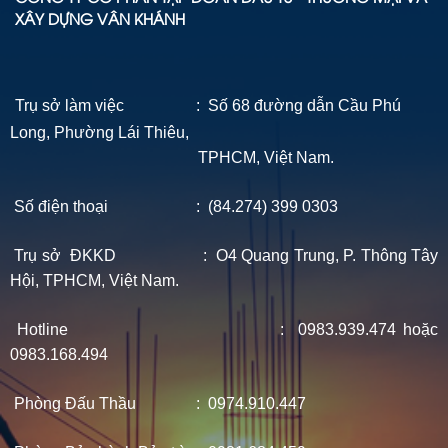
XÂY DỰNG VÂN KHÁNH
Trụ sở làm việc : Số 68 đường dẫn Cầu Phú
Long, Phường Lái Thiêu,
TPHCM, Việt Nam.
Số điện thoại : (84.274) 399 0303
Trụ sở ĐKKD : O4 Quang Trung, P. Thông Tây
Hội, TPHCM, Việt Nam.
Hotline : 0983.939.474 hoặc
0983.168.494
Phòng Đấu Thầu : 0974.910.447