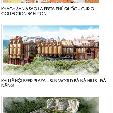
KHÁCH SẠN 6 SAO LA FESTA PHÚ QUỐC – CURIO
COLLECTION BY HILTON
KHU LỄ HỘI BEER PLAZA – SUN WORLD BÀ NÀ HILLS - ĐÀ
NẴNG