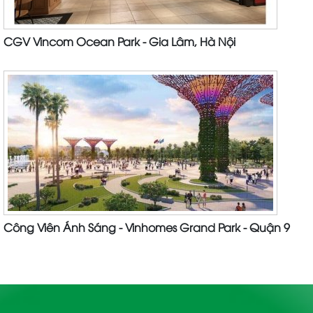
CGV Vincom Ocean Park - Gia Lâm, Hà Nội
Công Viên Ánh Sáng - Vinhomes Grand Park - Quận 9