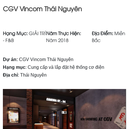
CGV Vincom Thái Nguyên
Hạng Mục:
GIẢI TRÍ
Năm Thực Hiện:
Địa Điểm:
Miền
- F&B
Năm 2018
Bắc
Dự án:
CGV Vincom Thái Nguyên
Hạng mục
: Cung cấp và lắp đặt hệ thống cơ điện
Địa chỉ
: Thái Nguyên