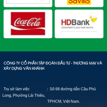
CÔNG TY CỔ PHẦN TẬP ĐOÀN ĐẦU TƯ - THƯƠNG MẠI VÀ
XÂY DỰNG VÂN KHÁNH
Trụ sở làm việc : Số 68 đường dẫn Cầu Phú
Long, Phường Lái Thiêu,
TPHCM, Việt Nam.