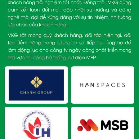
khách hàng trải nghiệm tốt nhất. Đồng thời, VKG cũng
cam kết luôn đổi mới, cập nhật xu hướng và công
nghệ thời đại để xứng đáng với sự tín nhiệm, tin tưởng
lựa chọn của khách hàng.
VKG rất mong quý khách hàng, đối tác hiện tại, đối
tác tiềm năng trong tương lai sẽ tiếp tục ủng hộ để
làm động lực cho công ty ngày càng phát triển trong
lĩnh vực thi công hệ thống cơ điện MEP.