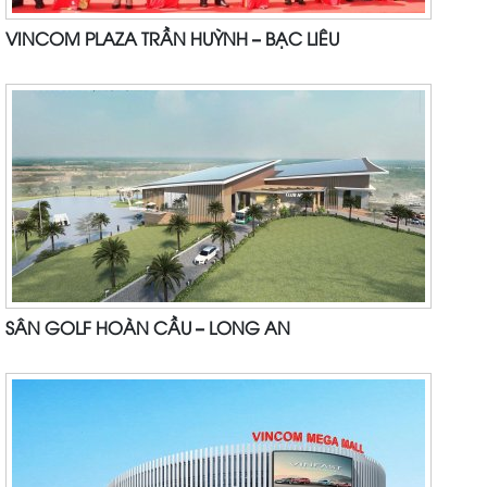
VINCOM PLAZA TRẦN HUỲNH – BẠC LIÊU
SÂN GOLF HOÀN CẦU – LONG AN