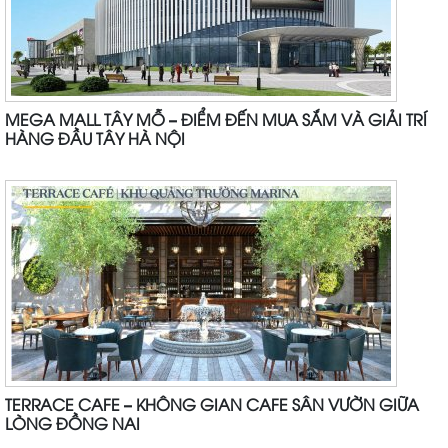
MEGA MALL TÂY MỖ – ĐIỂM ĐẾN MUA SẮM VÀ GIẢI TRÍ
HÀNG ĐẦU TÂY HÀ NỘI
TERRACE CAFE – KHÔNG GIAN CAFE SÂN VƯỜN GIỮA
LÒNG ĐỒNG NAI