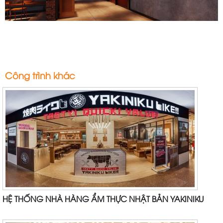
Công trình khác
HỆ THỐNG NHÀ HÀNG ẨM THỰC NHẬT BẢN YAKINIKU