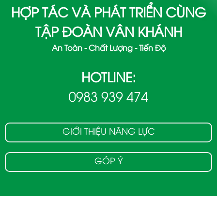
HỢP TÁC VÀ PHÁT TRIỂN CÙNG
TẬP ĐOÀN VÂN KHÁNH
An Toàn - Chất Lượng - Tiến Độ
HOTLINE:
0983 939 474
GIỚI THIỆU NĂNG LỰC
GÓP Ý