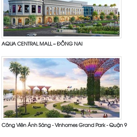
AQUA CENTRAL MALL – ĐỒNG NAI
Công Viên Ánh Sáng - Vinhomes Grand Park - Quận 9