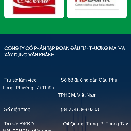
CÔNG TY CỔ PHẦN TẬP ĐOÀN ĐẦU TƯ - THƯƠNG MẠI VÀ
XÂY DỰNG VÂN KHÁNH
Trụ sở làm việc : Số 68 đường dẫn Cầu Phú
Long, Phường Lái Thiêu,
TPHCM, Việt Nam.
Số điện thoại : (84.274) 399 0303
Trụ sở ĐKKD : O4 Quang Trung, P. Thông Tây