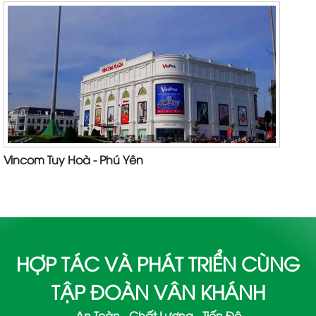
Vincom Tuy Hoà - Phú Yên
HỢP TÁC VÀ PHÁT TRIỂN CÙNG
TẬP ĐOÀN VÂN KHÁNH