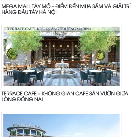
MEGA MALL TÂY MỖ – ĐIỂM ĐẾN MUA SẮM VÀ GIẢI TRÍ
HÀNG ĐẦU TÂY HÀ NỘI
TERRACE CAFE – KHÔNG GIAN CAFE SÂN VƯỜN GIỮA
LÒNG ĐỒNG NAI