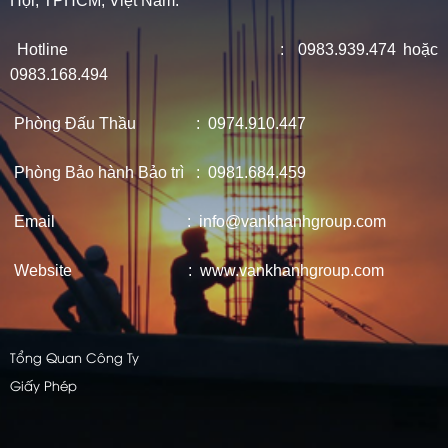
Hội, TPHCM, Việt Nam.
Hotline : 0983.939.474 hoặc
0983.168.494
Phòng Đấu Thầu : 0974.910.447
Phòng Bảo hành Bảo trì : 0981.684.459
Email : info@vankhanhgroup.com
Website : www.vankhanhgroup.com
Tổng Quan Công Ty
Giấy Phép