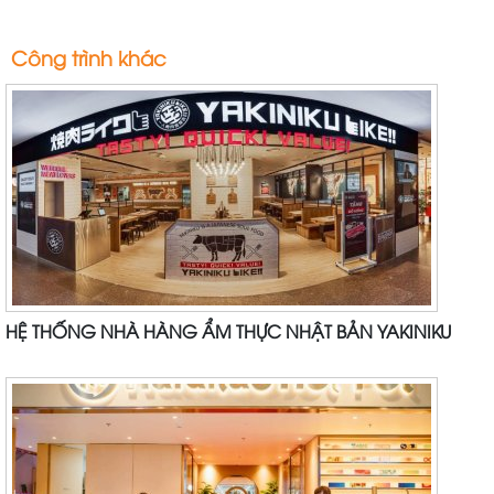
Công trình khác
HỆ THỐNG NHÀ HÀNG ẨM THỰC NHẬT BẢN YAKINIKU