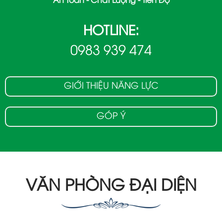
An Toàn - Chất Lượng - Tiến Độ
HOTLINE:
0983 939 474
GIỚI THIỆU NĂNG LỰC
GÓP Ý
VĂN PHÒNG ĐẠI DIỆN