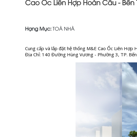
Cao Ốc Liên Hợp Hoàn Cầu - Bến 
Hạng Mục:
TOÀ NHÀ
Cung cấp và lắp đặt hệ thống M&E Cao Ốc Liên Hợp 
Địa Chỉ:
140 Đường Hùng Vương - Phường 3, T
P
. Bế