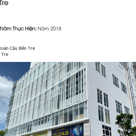
Tre
Năm Thực Hiện:
Năm 2018
Hoàn Cầu Bến Tre
n Tre