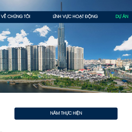
VỀ CHÚNG TÔI
LĨNH VỰC HOẠT ĐỘNG
DỰ ÁN
NĂM THỰC HIỆN