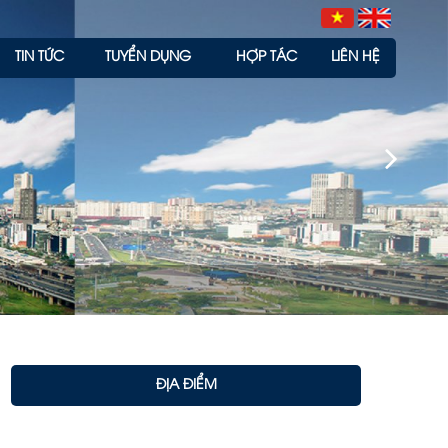
TIN TỨC
TUYỂN DỤNG
HỢP TÁC
LIÊN HỆ
ĐỊA ĐIỂM