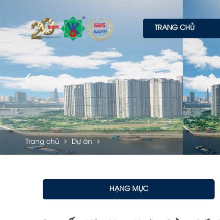
TRANG CHỦ
Trang chủ
Dự án
HẠNG MỤC